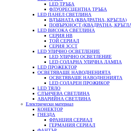
LED ТРЪБА
ФЛУОРЕСЦЕНТНА ТРЪБА
LED ПАНЕЛ СВЕТЛИНА
ВДЪБНАТА (КВАДРАТНА, КРЪГЛА)
ПОВЪРХНОСТ (КВАДРАТНА, КРЪГЛ
LED ВИСОКА СВЕТЛИНА
СЕРИЯ HB
ТОЙ СЕРИАЛ
СЕРИЯ 3CCT
LED УЛИЧНО ОСВЕТЛЕНИЕ
LED УЛИЧНО ОСВЕТЛЕНИЕ
LED СОЛАРНА УЛИЧНА ЛАМПА
LED ПРОЖЕКТОР
ОСВЕТЯВАШЕ НАВОДНЕНИЯТА
ОСВЕТЯВАШЕ НАВОДНЕНИЯТА
LED СОЛАРЕН ПРОЖИКОР
LED ТЯЛО
СЛЪНЧЕВА СВЕТЛИНА
АВАРИЙНА СВЕТЛИНА
Електрически материал
КОНЕКТОР
ГНЕЗДА
ФРАНЦИЯ СЕРИАЛ
ГЕРМАНИЯ СЕРИАЛ
ФАНТЪР