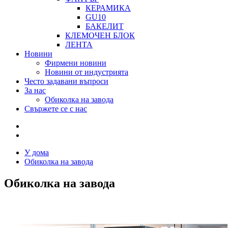
КЕРАМИКА
GU10
БАКЕЛИТ
КЛЕМОЧЕН БЛОК
ЛЕНТА
Новини
Фирмени новини
Новини от индустрията
Често задавани въпроси
За нас
Обиколка на завода
Свържете се с нас
У дома
Обиколка на завода
Обиколка на завода