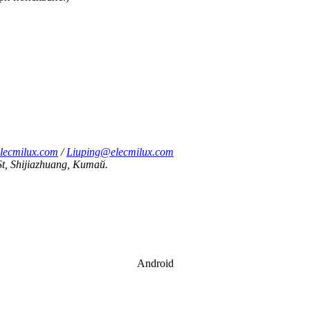
lecmilux.com
/
Liuping@elecmilux.com
St, Shijiazhuang, Китай.
Android