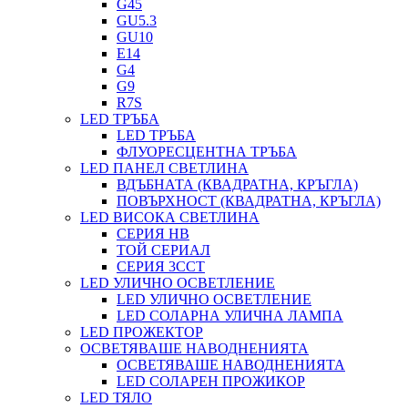
G45
GU5.3
GU10
E14
G4
G9
R7S
LED ТРЪБА
LED ТРЪБА
ФЛУОРЕСЦЕНТНА ТРЪБА
LED ПАНЕЛ СВЕТЛИНА
ВДЪБНАТА (КВАДРАТНА, КРЪГЛА)
ПОВЪРХНОСТ (КВАДРАТНА, КРЪГЛА)
LED ВИСОКА СВЕТЛИНА
СЕРИЯ HB
ТОЙ СЕРИАЛ
СЕРИЯ 3CCT
LED УЛИЧНО ОСВЕТЛЕНИЕ
LED УЛИЧНО ОСВЕТЛЕНИЕ
LED СОЛАРНА УЛИЧНА ЛАМПА
LED ПРОЖЕКТОР
ОСВЕТЯВАШЕ НАВОДНЕНИЯТА
ОСВЕТЯВАШЕ НАВОДНЕНИЯТА
LED СОЛАРЕН ПРОЖИКОР
LED ТЯЛО