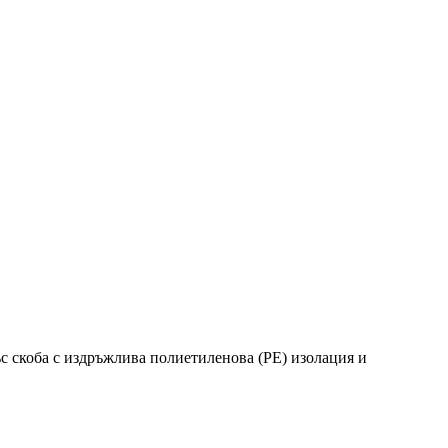
с скоба с издръжлива полиетиленова (PE) изолация и