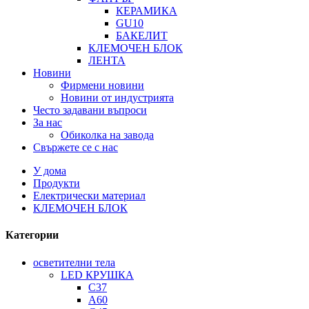
КЕРАМИКА
GU10
БАКЕЛИТ
КЛЕМОЧЕН БЛОК
ЛЕНТА
Новини
Фирмени новини
Новини от индустрията
Често задавани въпроси
За нас
Обиколка на завода
Свържете се с нас
У дома
Продукти
Електрически материал
КЛЕМОЧЕН БЛОК
Категории
осветителни тела
LED КРУШКА
C37
A60