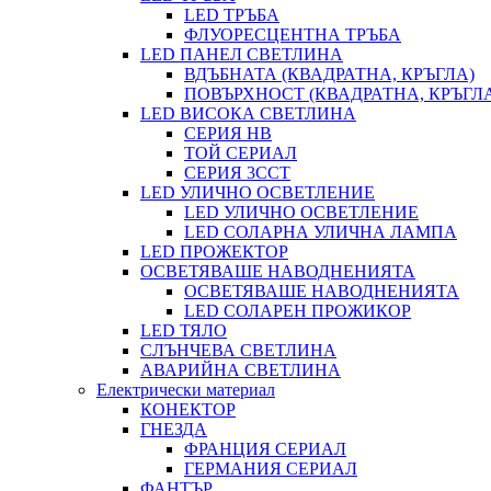
LED ТРЪБА
ФЛУОРЕСЦЕНТНА ТРЪБА
LED ПАНЕЛ СВЕТЛИНА
ВДЪБНАТА (КВАДРАТНА, КРЪГЛА)
ПОВЪРХНОСТ (КВАДРАТНА, КРЪГЛ
LED ВИСОКА СВЕТЛИНА
СЕРИЯ HB
ТОЙ СЕРИАЛ
СЕРИЯ 3CCT
LED УЛИЧНО ОСВЕТЛЕНИЕ
LED УЛИЧНО ОСВЕТЛЕНИЕ
LED СОЛАРНА УЛИЧНА ЛАМПА
LED ПРОЖЕКТОР
ОСВЕТЯВАШЕ НАВОДНЕНИЯТА
ОСВЕТЯВАШЕ НАВОДНЕНИЯТА
LED СОЛАРЕН ПРОЖИКОР
LED ТЯЛО
СЛЪНЧЕВА СВЕТЛИНА
АВАРИЙНА СВЕТЛИНА
Електрически материал
КОНЕКТОР
ГНЕЗДА
ФРАНЦИЯ СЕРИАЛ
ГЕРМАНИЯ СЕРИАЛ
ФАНТЪР