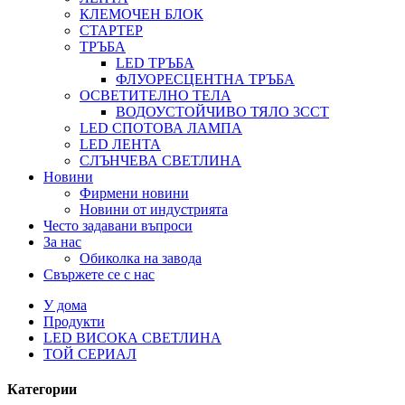
КЛЕМОЧЕН БЛОК
СТАРТЕР
ТРЪБА
LED ТРЪБА
ФЛУОРЕСЦЕНТНА ТРЪБА
ОСВЕТИТЕЛНО ТЕЛА
ВОДОУСТОЙЧИВО ТЯЛО 3CCT
LED СПОТОВА ЛАМПА
LED ЛЕНТА
СЛЪНЧЕВА СВЕТЛИНА
Новини
Фирмени новини
Новини от индустрията
Често задавани въпроси
За нас
Обиколка на завода
Свържете се с нас
У дома
Продукти
LED ВИСОКА СВЕТЛИНА
ТОЙ СЕРИАЛ
Категории