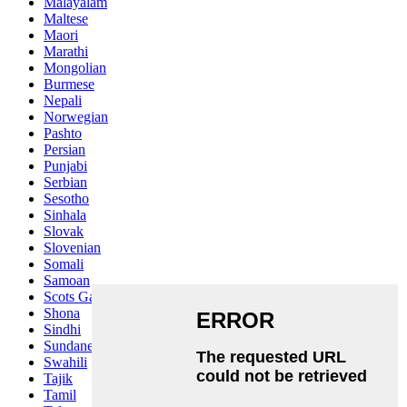
Malayalam
Maltese
Maori
Marathi
Mongolian
Burmese
Nepali
Norwegian
Pashto
Persian
Punjabi
Serbian
Sesotho
Sinhala
Slovak
Slovenian
Somali
Samoan
Scots Gaelic
Shona
Sindhi
Sundanese
Swahili
Tajik
Tamil