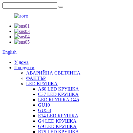
English
У дома
Продукти
АВАРИЙНА СВЕТЛИНА
ФАНТЪР
LED КРУШКА
А60 LED КРУШКА
C37 LED КРУШКА
LED КРУШКА G45
GU10
GU5.3
Е14 LED КРУШКА
G4 LED КРУШКА
G9 LED КРУШКА
R7S LED КРУШКА