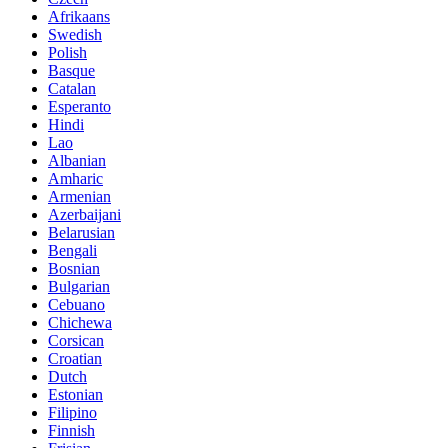
Afrikaans
Swedish
Polish
Basque
Catalan
Esperanto
Hindi
Lao
Albanian
Amharic
Armenian
Azerbaijani
Belarusian
Bengali
Bosnian
Bulgarian
Cebuano
Chichewa
Corsican
Croatian
Dutch
Estonian
Filipino
Finnish