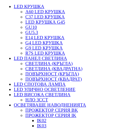
LED КРУШКА
А60 LED КРУШКА
C37 LED КРУШКА
LED КРУШКА G45
GU10
GU5.3
Е14 LED КРУШКА
G4 LED КРУШКА
G9 LED КРУШКА
R7S LED КРУШКА
LED ПАНЕЛ СВЕТЛИНА
СВЕТЛИНА (КРЪГЛА)
СВЕТЛИНА (КВАДРАТНА)
ПОВЪРХНОСТ (КРЪГЛА)
ПОВЪРХНОСТ (КВАДРАТ)
LED СПОТОВА ЛАМПА
LED УЛИЧНО ОСВЕТЛЕНИЕ
LED ВИСОКА СВЕТЛИНА
НЛО 3CCT
ОСВЕТЯВАШЕ НАВОДНЕНИЯТА
ПРОЖЕКТОР СЕРИЯ BK
ПРОЖЕКТОР СЕРИЯ IK
IK02
IK03