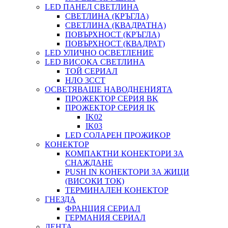
LED ПАНЕЛ СВЕТЛИНА
СВЕТЛИНА (КРЪГЛА)
СВЕТЛИНА (КВАДРАТНА)
ПОВЪРХНОСТ (КРЪГЛА)
ПОВЪРХНОСТ (КВАДРАТ)
LED УЛИЧНО ОСВЕТЛЕНИЕ
LED ВИСОКА СВЕТЛИНА
ТОЙ СЕРИАЛ
НЛО 3CCT
ОСВЕТЯВАШЕ НАВОДНЕНИЯТА
ПРОЖЕКТОР СЕРИЯ BK
ПРОЖЕКТОР СЕРИЯ IK
IK02
IK03
LED СОЛАРЕН ПРОЖИКОР
КОНЕКТОР
КОМПАКТНИ КОНЕКТОРИ ЗА
СНАЖДАНЕ
PUSH IN КОНЕКТОРИ ЗА ЖИЦИ
(ВИСОКИ ТОК)
ТЕРМИНАЛЕН КОНЕКТОР
ГНЕЗДА
ФРАНЦИЯ СЕРИАЛ
ГЕРМАНИЯ СЕРИАЛ
ЛЕНТА