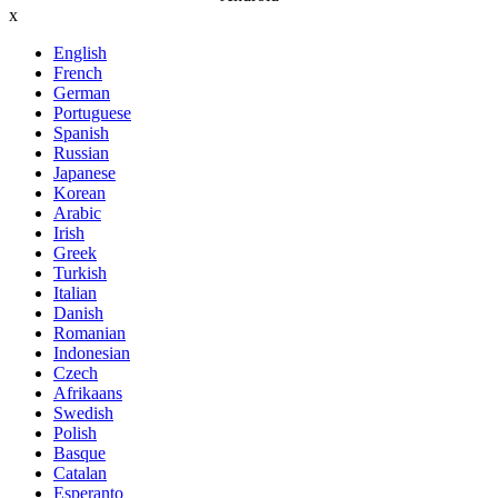
x
English
French
German
Portuguese
Spanish
Russian
Japanese
Korean
Arabic
Irish
Greek
Turkish
Italian
Danish
Romanian
Indonesian
Czech
Afrikaans
Swedish
Polish
Basque
Catalan
Esperanto