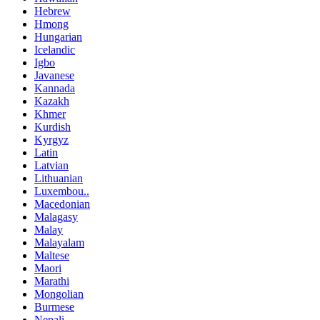
Hebrew
Hmong
Hungarian
Icelandic
Igbo
Javanese
Kannada
Kazakh
Khmer
Kurdish
Kyrgyz
Latin
Latvian
Lithuanian
Luxembou..
Macedonian
Malagasy
Malay
Malayalam
Maltese
Maori
Marathi
Mongolian
Burmese
Nepali