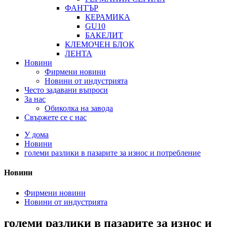
ФАНТЪР
КЕРАМИКА
GU10
БАКЕЛИТ
КЛЕМОЧЕН БЛОК
ЛЕНТА
Новини
Фирмени новини
Новини от индустрията
Често задавани въпроси
За нас
Обиколка на завода
Свържете се с нас
У дома
Новини
големи разлики в пазарите за износ и потребление
Новини
Фирмени новини
Новини от индустрията
големи разлики в пазарите за износ и