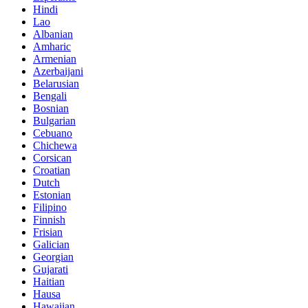
Hindi
Lao
Albanian
Amharic
Armenian
Azerbaijani
Belarusian
Bengali
Bosnian
Bulgarian
Cebuano
Chichewa
Corsican
Croatian
Dutch
Estonian
Filipino
Finnish
Frisian
Galician
Georgian
Gujarati
Haitian
Hausa
Hawaiian