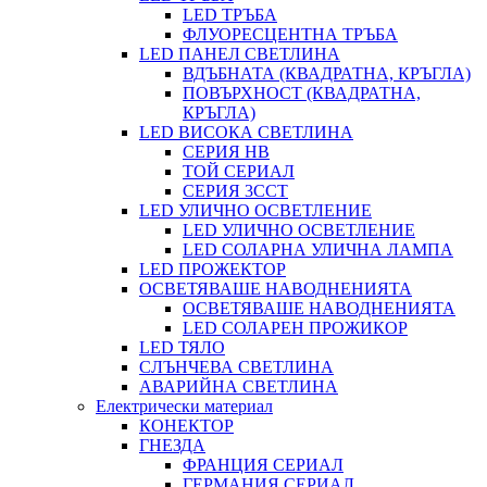
LED ТРЪБА
ФЛУОРЕСЦЕНТНА ТРЪБА
LED ПАНЕЛ СВЕТЛИНА
ВДЪБНАТА (КВАДРАТНА, КРЪГЛА)
ПОВЪРХНОСТ (КВАДРАТНА,
КРЪГЛА)
LED ВИСОКА СВЕТЛИНА
СЕРИЯ HB
ТОЙ СЕРИАЛ
СЕРИЯ 3CCT
LED УЛИЧНО ОСВЕТЛЕНИЕ
LED УЛИЧНО ОСВЕТЛЕНИЕ
LED СОЛАРНА УЛИЧНА ЛАМПА
LED ПРОЖЕКТОР
ОСВЕТЯВАШЕ НАВОДНЕНИЯТА
ОСВЕТЯВАШЕ НАВОДНЕНИЯТА
LED СОЛАРЕН ПРОЖИКОР
LED ТЯЛО
СЛЪНЧЕВА СВЕТЛИНА
АВАРИЙНА СВЕТЛИНА
Електрически материал
КОНЕКТОР
ГНЕЗДА
ФРАНЦИЯ СЕРИАЛ
ГЕРМАНИЯ СЕРИАЛ